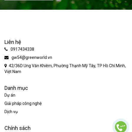
Liên hệ
0917434338
gw54@greenworld.vn
42/36D Ung Văn Khiêm, Phường Thạnh Mỹ Tây, TP Hồ Chí Minh,
Việt Nam
Danh mục
Dự án
Giải pháp công nghệ
Dịch vụ
Chính sách