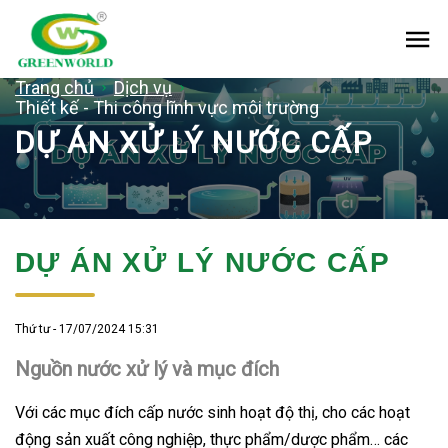
Me
Trang chủ
Dịch vụ
Thiết kế - Thi công lĩnh vực môi trường
DỰ ÁN XỬ LÝ NƯỚC CẤP
DỰ ÁN XỬ LÝ NƯỚC CẤP
Thứ tư - 17/07/2024 15:31
Nguồn nước xử lý và mục đích
Với các mục đích cấp nước sinh hoạt độ thị, cho các hoạt
động sản xuất công nghiệp, thực phẩm/dược phẩm… các