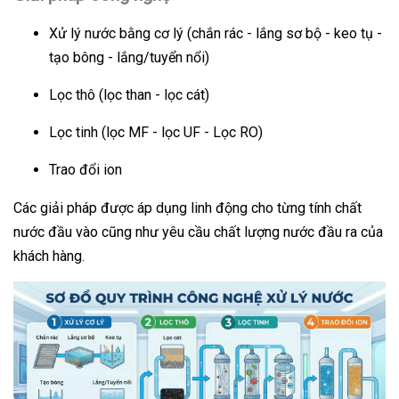
Xử lý nước bằng cơ lý (chắn rác - lắng sơ bộ - keo tụ -
tạo bông - lắng/tuyển nổi)
Lọc thô (lọc than - lọc cát)
Lọc tinh (lọc MF - lọc UF - Lọc RO)
Trao đổi ion
Các giải pháp được áp dụng linh động cho từng tính chất
nước đầu vào cũng như yêu cầu chất lượng nước đầu ra của
khách hàng.