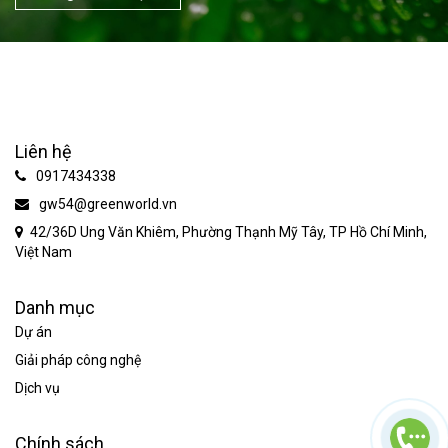
Liên hệ
0917434338
gw54@greenworld.vn
42/36D Ung Văn Khiêm, Phường Thạnh Mỹ Tây, TP Hồ Chí Minh,
Việt Nam
Danh mục
Dự án
Giải pháp công nghệ
Dịch vụ
Chính sách