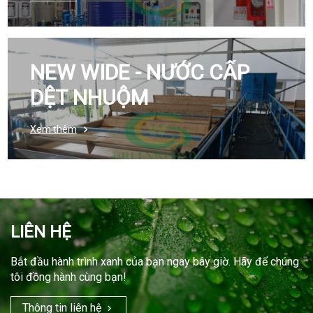
NEW WIDE - NƯỚC CẤP
DỆT NHUỘM
Xem thêm
LIÊN HỆ
Bắt đầu hành trình xanh của bạn ngay bây giờ. Hãy để chúng
tôi đồng hành cùng bạn!
Thông tin liên hệ