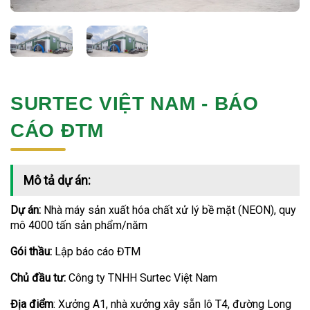
SURTEC VIỆT NAM - BÁO
CÁO ĐTM
Mô tả dự án:
Dự án:
Nhà máy sản xuất hóa chất xử lý bề mặt (NEON), quy
mô 4000 tấn sản phẩm/năm
Gói thầu:
Lập báo cáo ĐTM
Chủ đầu tư:
Công ty TNHH Surtec Việt Nam
Địa điểm
: Xưởng A1, nhà xưởng xây sẵn lô T4, đường Long