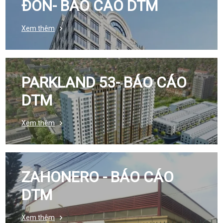
ĐÔN- BÁO CÁO DTM
Xem thêm
PARKLAND 53- BÁO CÁO
DTM
Xem thêm
ZAHONERO - BÁO CÁO
DTM
Xem thêm