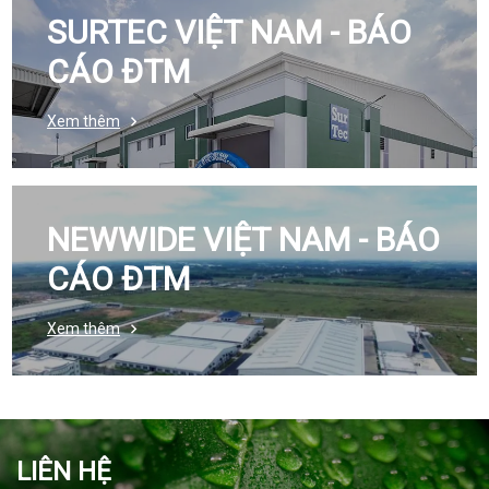
SURTEC VIỆT NAM - BÁO
CÁO ĐTM
Xem thêm
NEWWIDE VIỆT NAM - BÁO
CÁO ĐTM
Xem thêm
LIÊN HỆ