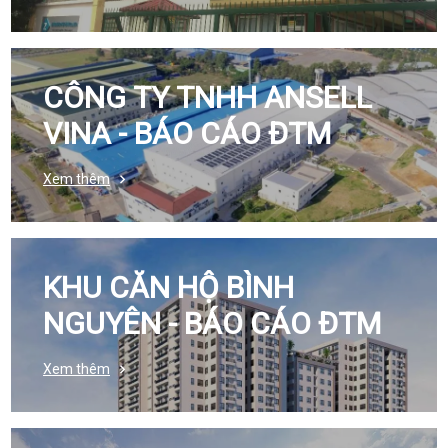
CÔNG TY TNHH ANSELL
VINA - BÁO CÁO ĐTM
Xem thêm
KHU CĂN HỘ BÌNH
NGUYÊN - BÁO CÁO ĐTM
Xem thêm