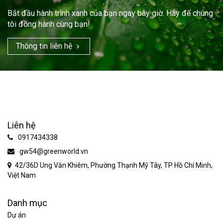
Bắt đầu hành trình xanh của bạn ngay bây giờ. Hãy để chúng
tôi đồng hành cùng bạn!
Thông tin liên hệ
Liên hệ
0917434338
gw54@greenworld.vn
42/36D Ung Văn Khiêm, Phường Thạnh Mỹ Tây, TP Hồ Chí Minh,
Việt Nam
Danh mục
Dự án