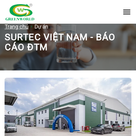
Me
Trang chủ
Dự án
SURTEC VIỆT NAM - BÁO
CÁO ĐTM