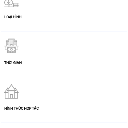
LOẠI HÌNH
THỜI GIAN
HÌNH THỨC HỢP TÁC