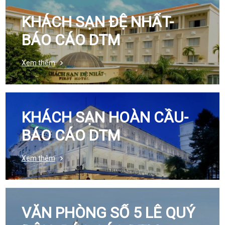
KHÁCH SẠN ĐỆ NHẤT-
BÁO CÁO DTM
Xem thêm
KHÁCH SẠN HOÀN CẦU-
BÁO CÁO DTM
Xem thêm
VĂN PHÒNG SỐ 5 LÊ QUÝ