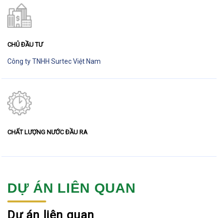
CHỦ ĐẦU TƯ
Công ty TNHH Surtec Việt Nam
CHẤT LƯỢNG NƯỚC ĐẦU RA
DỰ ÁN LIÊN QUAN
Dự án liên quan