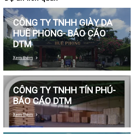
CÔNG TY TNHH GIÀY DA
HUÊ PHONG- BÁO CÁO
DTM
Xem thêm
CÔNG TY TNHH TÍN PHÚ-
BÁO CÁO DTM
Xem thêm