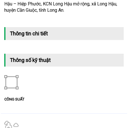
Hậu – Hiệp Phước, KCN Long Hậu mở rộng, xã Long Hậu,
huyện Cần Giuộc, tỉnh Long An.
Thông tin chi tiết
Thông số kỹ thuật
CÔNG SUẤT