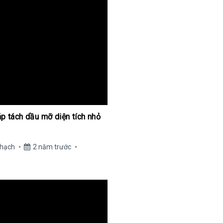
áp tách dầu mỡ diện tích nhỏ
Thạch
2 năm trước