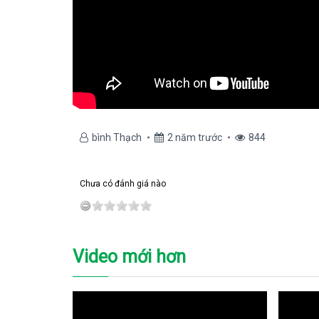
bình Thạch
2 năm trước
844
Chưa có đánh giá nào
Video mới hơn