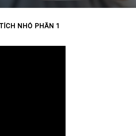
 TÍCH NHỎ PHẦN 1