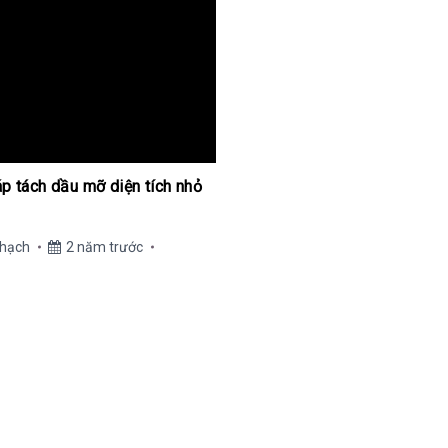
áp tách dầu mỡ diện tích nhỏ
Thạch
2 năm trước