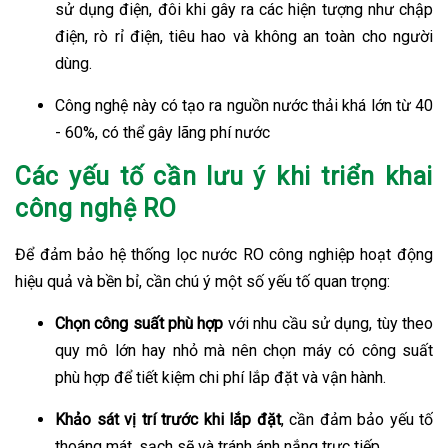
sử dụng điện, đôi khi gây ra các hiện tượng như chập
điện, rò rỉ điện, tiêu hao và không an toàn cho người
dùng.
Công nghệ này có tạo ra nguồn nước thải khá lớn từ 40
- 60%, có thể gây lãng phí nước
Các yếu tố cần lưu ý khi triển khai
công nghệ RO
Để đảm bảo hệ thống lọc nước RO công nghiệp hoạt động
hiệu quả và bền bỉ, cần chú ý một số yếu tố quan trọng:
Chọn công suất phù hợp
với nhu cầu sử dụng, tùy theo
quy mô lớn hay nhỏ mà nên chọn máy có công suất
phù hợp để tiết kiệm chi phí lắp đặt và vận hành.
Khảo sát vị trí trước khi lắp đặt
, cần đảm bảo yếu tố
thoáng mát, sạch sẽ và tránh ánh nắng trực tiếp.