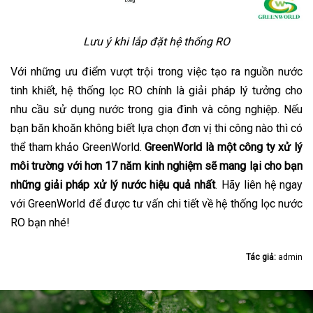
Lưu ý khi lắp đặt hệ thống RO
Với những ưu điểm vượt trội trong việc tạo ra nguồn nước
tinh khiết, hệ thống lọc RO chính là giải pháp lý tưởng cho
nhu cầu sử dụng nước trong gia đình và công nghiệp. Nếu
bạn băn khoăn không biết lựa chọn đơn vị thi công nào thì có
thể tham khảo GreenWorld.
GreenWorld là một công ty xử lý
môi trường với hơn 17 năm kinh nghiệm sẽ mang lại cho bạn
những giải pháp xử lý nước hiệu quả nhất
. Hãy liên hệ ngay
với GreenWorld để được tư vấn chi tiết về hệ thống lọc nước
RO bạn nhé!
Tác giả:
admin