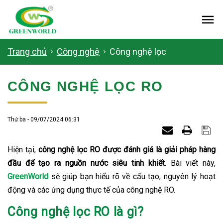
Me
Trang chủ
Công nghệ
Công nghệ lọc
CÔNG NGHỆ LỌC RO
Thứ ba - 09/07/2024 06:31
Hiện tại,
công nghệ lọc RO được đánh giá là giải pháp hàng
đầu để tạo ra nguồn nước siêu tinh khiết
. Bài viết này,
GreenWorld
sẽ giúp bạn hiểu rõ về cấu tạo, nguyên lý hoạt
động và các ứng dụng thực tế của công nghệ RO.
Công nghệ lọc RO là gì?