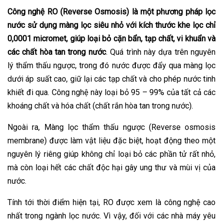
Công nghệ RO (Reverse Osmosis) là một phương pháp lọc
nước sử dụng màng lọc siêu nhỏ với kích thước khe lọc chỉ
0,0001 micromet, giúp loại bỏ cặn bẩn, tạp chất, vi khuẩn và
các chất hòa tan trong nước
. Quá trình này dựa trên nguyên
lý thẩm thấu ngược, trong đó nước được đẩy qua màng lọc
dưới áp suất cao, giữ lại các tạp chất và cho phép nước tinh
khiết đi qua. Công nghệ này loại bỏ 95 – 99% của tất cả các
khoáng chất và hóa chất (chất rắn hòa tan trong nước).
Ngoài ra, Màng lọc thẩm thấu ngược (Reverse osmosis
membrane) được làm vật liệu đặc biệt, hoạt động theo một
nguyên lý riêng giúp không chỉ loại bỏ các phần tử rất nhỏ,
mà còn loại hết các chất độc hại gây ung thư và mùi vị của
nước.
Tính tới thời điểm hiện tại, RO được xem là công nghệ cao
nhất trong ngành lọc nước. Vì vậy, đối với các nhà máy yêu