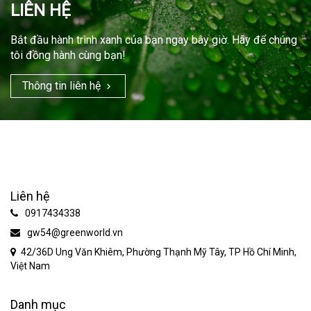
LIÊN HỆ
Bắt đầu hành trình xanh của bạn ngay bây giờ. Hãy để chúng
tôi đồng hành cùng bạn!
Thông tin liên hệ
Liên hệ
0917434338
gw54@greenworld.vn
42/36D Ung Văn Khiêm, Phường Thạnh Mỹ Tây, TP Hồ Chí Minh,
Việt Nam
Danh mục