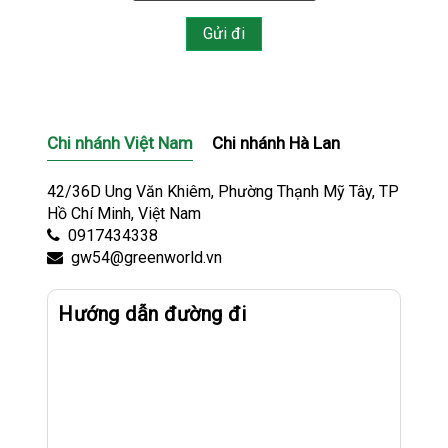
Chi nhánh Việt Nam
Chi nhánh Hà Lan
42/36D Ung Văn Khiêm, Phường Thạnh Mỹ Tây, TP
Hồ Chí Minh, Việt Nam
0917434338
gw54@greenworld.vn
Hướng dẫn đường đi