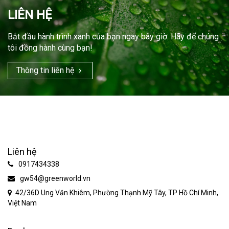
LIÊN HỆ
Bắt đầu hành trình xanh của bạn ngay bây giờ. Hãy để chúng
tôi đồng hành cùng bạn!
Thông tin liên hệ
Liên hệ
0917434338
gw54@greenworld.vn
42/36D Ung Văn Khiêm, Phường Thạnh Mỹ Tây, TP Hồ Chí Minh,
Việt Nam