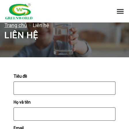
Me
Trang chủ
Liên hệ
LIÊN HỆ
Tiêu đề
Họ và tên
Email