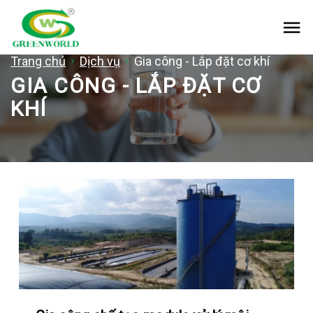
Me
Trang chủ
Dịch vụ
Gia công - Lắp đặt cơ khí
GIA CÔNG - LẮP ĐẶT CƠ
KHÍ