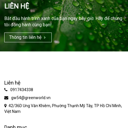
LIÊN HỆ
Bắt đầu hành trình xanh của bạn ngay bây giờ. Hãy để chúng
tôi đồng hành cùng bạn!
Thông tin liên hệ
Liên hệ
0917434338
gw54@greenworld.vn
42/36D Ung Văn Khiêm, Phường Thạnh Mỹ Tây, TP Hồ Chí Minh,
Việt Nam
Danh mục