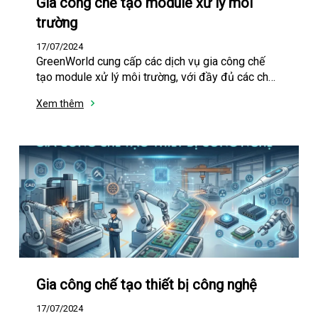
Gia công chế tạo module xử lý môi
trường
17/07/2024
GreenWorld cung cấp các dịch vụ gia công chế
tạo module xử lý môi trường, với đầy đủ các chức
năng xử lý theo yêu cầu được đề ra như sau:
Xem thêm
Gia công chế tạo thiết bị công nghệ
17/07/2024