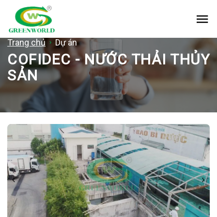
Me
Trang chủ
Dự án
COFIDEC - NƯỚC THẢI THỦY
SẢN