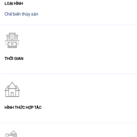
LOẠI HÌNH
Chế biến thủy sản
THỜI GIAN
HÌNH THỨC HỢP TÁC