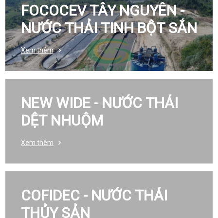
FOCOCEV TÂY NGUYÊN -
NƯỚC THẢI TINH BỘT SẮN
Xem thêm
NEW WIDE - NƯỚC THẢI
DỆT NHUỘM
Xem thêm
COFIDEC - NƯỚC THẢI
THỦY SẢN