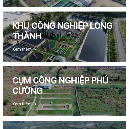
KHU CÔNG NGHIỆP LONG
THÀNH
Xem thêm
CỤM CÔNG NGHIỆP PHÚ
CƯỜNG
Xem thêm