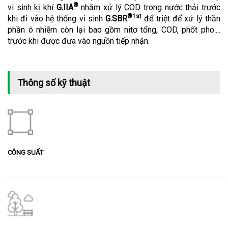
®
vi sinh kị khí
G.IIA
nhằm xử lý COD trong nước thải trước
®1st
khi đi vào hệ thống vi sinh
G.SBR
để triệt để xử lý thần
phần ô nhiễm còn lại bao gồm nitơ tổng, COD, phốt pho....
trước khi được đưa vào nguồn tiếp nhận.
Thông số kỹ thuật
CÔNG SUẤT