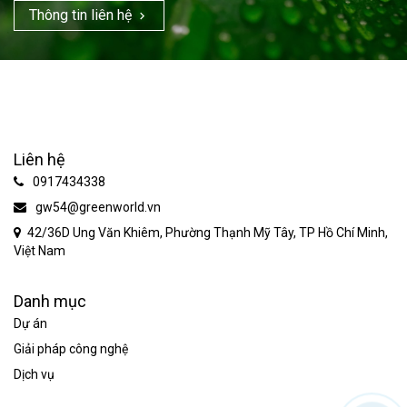
Thông tin liên hệ
Liên hệ
0917434338
gw54@greenworld.vn
42/36D Ung Văn Khiêm, Phường Thạnh Mỹ Tây, TP Hồ Chí Minh,
Việt Nam
Danh mục
Dự án
Giải pháp công nghệ
Dịch vụ