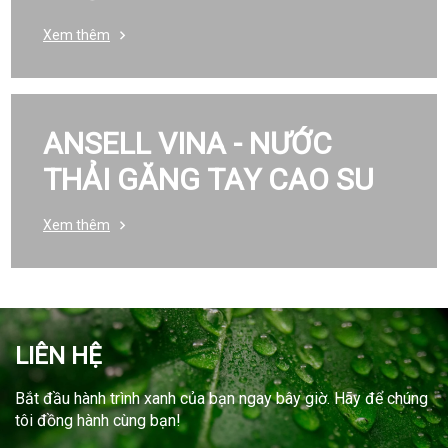
Xem thêm
ANSELL VINA - NƯỚC
THẢI GĂNG TAY CAO SU
Xem thêm
LIÊN HỆ
Bắt đầu hành trình xanh của bạn ngay bây giờ. Hãy để chúng
tôi đồng hành cùng bạn!