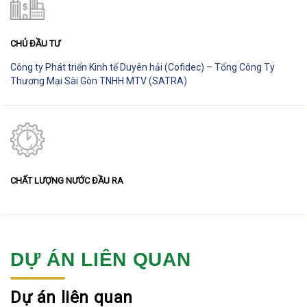
CHỦ ĐẦU TƯ
Công ty Phát triển Kinh tế Duyên hải (Cofidec) – Tổng Công Ty
Thương Mại Sài Gòn TNHH MTV (SATRA)
CHẤT LƯỢNG NƯỚC ĐẦU RA
DỰ ÁN LIÊN QUAN
Dự án liên quan