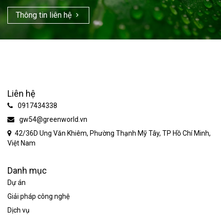
Thông tin liên hệ
Liên hệ
0917434338
gw54@greenworld.vn
42/36D Ung Văn Khiêm, Phường Thạnh Mỹ Tây, TP Hồ Chí Minh,
Việt Nam
Danh mục
Dự án
Giải pháp công nghệ
Dịch vụ