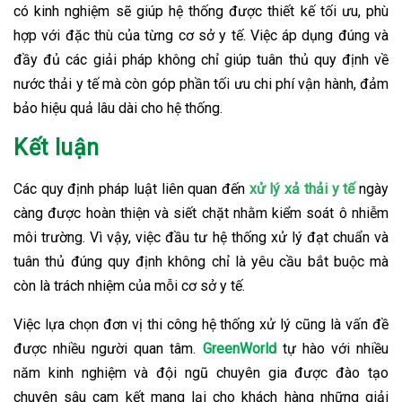
có kinh nghiệm sẽ giúp hệ thống được thiết kế tối ưu, phù
hợp với đặc thù của từng cơ sở y tế. Việc áp dụng đúng và
đầy đủ các giải pháp không chỉ giúp tuân thủ quy định về
nước thải y tế mà còn góp phần tối ưu chi phí vận hành, đảm
bảo hiệu quả lâu dài cho hệ thống.
Kết luận
Các quy định pháp luật liên quan đến
xử lý xả thải y tế
ngày
càng được hoàn thiện và siết chặt nhằm kiểm soát ô nhiễm
môi trường. Vì vậy, việc đầu tư hệ thống xử lý đạt chuẩn và
tuân thủ đúng quy định không chỉ là yêu cầu bắt buộc mà
còn là trách nhiệm của mỗi cơ sở y tế.
Việc lựa chọn đơn vị thi công hệ thống xử lý cũng là vấn đề
được nhiều người quan tâm.
GreenWorld
tự hào với nhiều
năm kinh nghiệm và đội ngũ chuyên gia được đào tạo
chuyên sâu cam kết mang lại cho khách hàng những giải