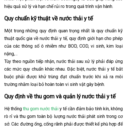
hiệu quả xử lý và hạn chế rủi ro trong quá trình vận hành.
Quy chuẩn kỹ thuật về nước thải y tế
Một trong những quy định quan trọng nhất là quy chuẩn kỹ
thuật quốc gia về nước thải y tế, quy định giới hạn cho phép
của các thông số ô nhiễm như BOD, COD, vi sinh, kim loại
nặng,…
Tùy theo nguồn tiếp nhận, nước thải sau xử lý phải đáp ứng
các mức quy chuẩn khác nhau. Đặc biệt, nước thải y tế bắt
buộc phải được khử trùng đạt chuẩn trước khi xả ra môi
trường nhằm loại bỏ hoàn toàn vi sinh vật gây bệnh.
Quy định về thu gom và quản lý nước thải y tế
Hệ thống
thu gom nước thải
y tế cần đảm bảo tính kín, không
rò rỉ và thu gom toàn bộ lượng nước thải phát sinh trong cơ
sở. Các đường ống, cống rãnh phải được thiết kế phù hợp để