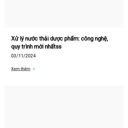
Xử lý nước thải dược phẩm: công nghệ,
quy trình mới nhấtss
03/11/2024
Xem thêm