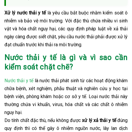
Xử lý nước thải y tế
là yêu cầu bắt buộc nhằm kiểm soát ô
nhiễm và bảo vệ môi trường. Với đặc thù chứa nhiều vi sinh
vật và hóa chất nguy hại, các quy định pháp luật về xả thải
ngày càng được siết chặt, yêu cầu nước thải phải được xử lý
đạt chuẩn trước khi thải ra môi trường.
Nước thải y tế là gì và vì sao cần
kiểm soát chặt chẽ?
Nước thải y tế
là nước thải phát sinh từ các hoạt động khám
chữa bệnh, xét nghiệm, phẫu thuật và nghiên cứu y học tại
bệnh viện, phòng khám hoặc cơ sở y tế. Loại nước thải này
thường chứa vi khuẩn, virus, hóa chất và các chất ô nhiễm
nguy hại.
Do tính chất đặc thù, nếu không được
xử lý xả thải y tế
đúng
quy định thì có thể gây ô nhiễm nguồn nước, lây lan dịch