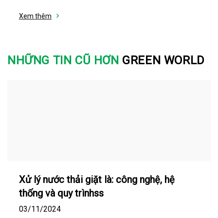
Xem thêm
NHỮNG TIN CŨ HƠN
GREEN WORLD
Xử lý nước thải giặt là: công nghệ, hệ
thống và quy trìnhss
03/11/2024