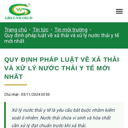
Me
Trang chủ
Tin tức
Tin môi trường
Quy định pháp luật về xả thải và xử lý nước thải y tế
mới nhất
QUY ĐỊNH PHÁP LUẬT VỀ XẢ THẢI
VÀ XỬ LÝ NƯỚC THẢI Y TẾ MỚI
NHẤT
Chủ nhật - 03/11/2024 03:50
Xử lý nước thải y tế là yêu cầu bắt buộc nhằm kiểm
soát ô nhiễm. Nước thải chứa vi sinh và hóa chất
cần xử lý đạt chuẩn trước khi xả thải.