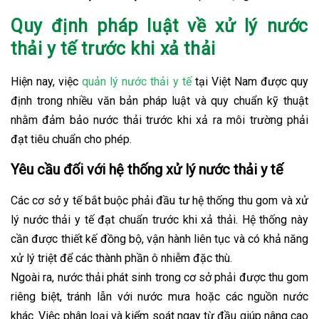
Quy định pháp luật về xử lý nước
thải y tế trước khi xả thải
Hiện nay, việc
quản lý nước thải y tế
tại Việt Nam được quy
định trong nhiều văn bản pháp luật và quy chuẩn kỹ thuật
nhằm đảm bảo nước thải trước khi xả ra môi trường phải
đạt tiêu chuẩn cho phép.
Yêu cầu đối với hệ thống xử lý nước thải y tế
Các cơ sở y tế bắt buộc phải đầu tư hệ thống thu gom và xử
lý nước thải y tế đạt chuẩn trước khi xả thải. Hệ thống này
cần được thiết kế đồng bộ, vận hành liên tục và có khả năng
xử lý triệt để các thành phần ô nhiễm đặc thù.
Ngoài ra, nước thải phát sinh trong cơ sở phải được thu gom
riêng biệt, tránh lẫn với nước mưa hoặc các nguồn nước
khác. Việc phân loại và kiểm soát ngay từ đầu giúp nâng cao