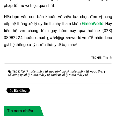
pháp tối ưu và hiệu quả nhất.
Nếu bạn vẫn còn băn khoăn về việc lựa chọn đơn vị cung
cấp hệ thống xử lý uy tín thì hãy tham khảo
GreenWorld
. Hãy
liên hệ với chúng tôi ngay hôm nay qua hotline (028)
38982224 hoặc email gw54@greenworld.vn để nhận báo
giá hệ thống xử lý nước thải y tế bạn nhé!
Tác giả:
Thanh
Tags:
Xử lý nước thải y tế
,
quy trình xử lý nước thải y tế
,
nước thải y
tế
,
công ty xử lý nước thải y tế
,
thiết bị xử lý nước thải y tế
Tin xem nhiều