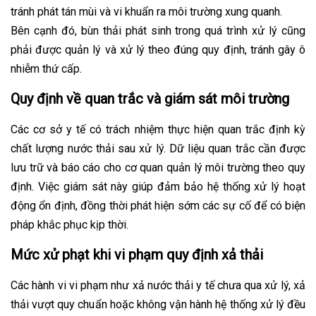
tránh phát tán mùi và vi khuẩn ra môi trường xung quanh.
Bên cạnh đó, bùn thải phát sinh trong quá trình xử lý cũng
phải được quản lý và xử lý theo đúng quy định, tránh gây ô
nhiễm thứ cấp.
Quy định về quan trắc và giám sát môi trường
Các cơ sở y tế có trách nhiệm thực hiện quan trắc định kỳ
chất lượng nước thải sau xử lý. Dữ liệu quan trắc cần được
lưu trữ và báo cáo cho cơ quan quản lý môi trường theo quy
định. Việc giám sát này giúp đảm bảo hệ thống xử lý hoạt
động ổn định, đồng thời phát hiện sớm các sự cố để có biện
pháp khắc phục kịp thời.
Mức xử phạt khi vi phạm quy định xả thải
Các hành vi vi phạm như xả nước thải y tế chưa qua xử lý, xả
thải vượt quy chuẩn hoặc không vận hành hệ thống xử lý đều