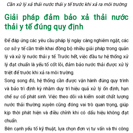
Cần xử lý xả thải nước thải y tế trước khi xả ra môi trường
Giải pháp đảm bảo xả thải nước
thải y tế đúng quy định
Để đáp ứng các yêu cầu pháp lý ngày càng nghiêm ngặt, các
cơ sở y tế cần triển khai đồng bộ nhiều giải pháp trong quản
lý và xử lý nước thải y tế. Trước hết, việc đầu tư hệ thống xử
lý đạt chuẩn là yếu tố cốt lõi, đảm bảo nước thải được xử lý
triệt để trước khi xả ra môi trường.
Song song đó, hệ thống cần được vận hành đúng quy trình
và bảo trì định kỳ nhằm duy trì hiệu quả xử lý ổn định, hạn
chế sự cố phát sinh. Việc theo dõi và kiểm soát chất lượng
nước thải thường xuyên cũng đóng vai trò quan trọng, giúp
kịp thời phát hiện và điều chỉnh khi có dấu hiệu không đạt
chuẩn.
Bên cạnh yếu tố kỹ thuật, lựa chọn đơn vị tư vấn và thi công