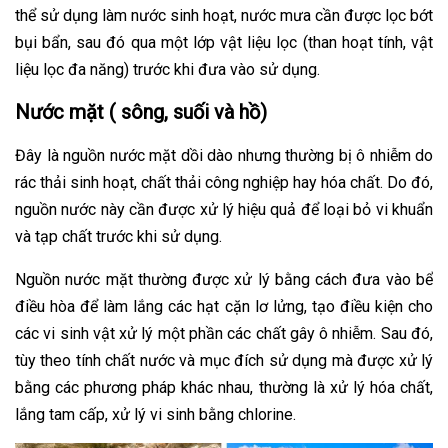
thể sử dụng làm nước sinh hoạt, nước mưa cần được lọc bớt
bụi bẩn, sau đó qua một lớp vật liệu lọc (than hoạt tính, vật
liệu lọc đa năng) trước khi đưa vào sử dụng.
Nước mặt ( sông, suối và hồ)
Đây là nguồn nước mặt dồi dào nhưng thường bị ô nhiễm do
rác thải sinh hoạt, chất thải công nghiệp hay hóa chất. Do đó,
nguồn nước này cần được xử lý hiệu quả để loại bỏ vi khuẩn
và tạp chất trước khi sử dụng.
Nguồn nước mặt thường được xử lý bằng cách đưa vào bể
điều hòa để làm lắng các hạt cặn lơ lửng, tạo điều kiện cho
các vi sinh vật xử lý một phần các chất gây ô nhiễm. Sau đó,
tùy theo tính chất nước và mục đích sử dụng mà được xử lý
bằng các phương pháp khác nhau, thường là xử lý hóa chất,
lắng tam cấp, xử lý vi sinh bằng chlorine.