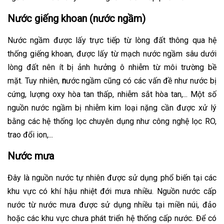
Nước giếng khoan (nước ngầm)
Nước ngầm được lấy trực tiếp từ lòng đất thông qua hệ
thống giếng khoan, được lấy từ mạch nước ngầm sâu dưới
lòng đất nên ít bị ảnh hưởng ô nhiễm từ môi trường bề
mặt. Tuy nhiên,
n
ước ngầm cũng có các vấn đề như nước bị
cứng, lượng oxy hòa tan thấp, nhiễm sắt hòa tan,... Một số
nguồn nước ngầm bị nhiễm kim loại nặng cần được xử lý
bằng các hệ thống lọc chuyên dụng như công nghệ lọc RO,
trao đổi ion,...
Nước mưa
Đây là nguồn nước tự nhiên được sử dụng phổ biến tại các
khu vực có khí hậu nhiệt đới mưa nhiều. Nguồn nước cấp
nước từ nước mưa được sử dụng nhiều tại miền núi, đảo
hoặc các khu vực chưa phát triển hệ thống cấp nước. Để có