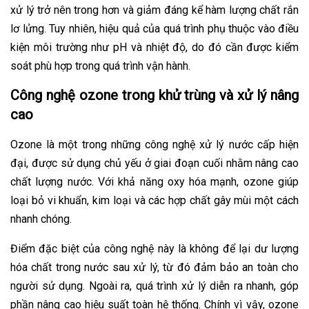
xử lý trở nên trong hơn và giảm đáng kể hàm lượng chất rắn
lơ lửng. Tuy nhiên, hiệu quả của quá trình phụ thuộc vào điều
kiện môi trường như pH và nhiệt độ, do đó cần được kiểm
soát phù hợp trong quá trình vận hành.
Công nghệ ozone trong khử trùng và xử lý nâng
cao
Ozone là một trong những công nghệ xử lý nước cấp hiện
đại, được sử dụng chủ yếu ở giai đoạn cuối nhằm nâng cao
chất lượng nước. Với khả năng oxy hóa mạnh, ozone giúp
loại bỏ vi khuẩn, kim loại và các hợp chất gây mùi một cách
nhanh chóng.
Điểm đặc biệt của công nghệ này là không để lại dư lượng
hóa chất trong nước sau xử lý, từ đó đảm bảo an toàn cho
người sử dụng. Ngoài ra, quá trình xử lý diễn ra nhanh, góp
phần nâng cao hiệu suất toàn hệ thống. Chính vì vậy, ozone