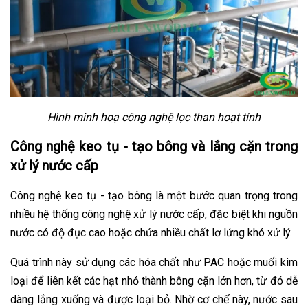
Hình minh hoạ công nghệ lọc than hoạt tính
Công nghệ keo tụ - tạo bông và lắng cặn trong
xử lý nước cấp
Công nghệ keo tụ - tạo bông là một bước quan trọng trong
nhiều hệ thống công nghệ xử lý nước cấp, đặc biệt khi nguồn
nước có độ đục cao hoặc chứa nhiều chất lơ lửng khó xử lý.
Quá trình này sử dụng các hóa chất như PAC hoặc muối kim
loại để liên kết các hạt nhỏ thành bông cặn lớn hơn, từ đó dễ
dàng lắng xuống và được loại bỏ. Nhờ cơ chế này, nước sau