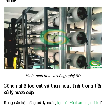
hiện nay.
Hình minh hoạt về công nghệ RO
Công nghệ lọc cát và than hoạt tính trong tiền
xử lý nươc cấp
Trong các hệ thống xử lý nước,
lọc cát và than hoạt tính
là