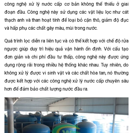
công nghệ xử lý nước cấp cơ bản không thể thiếu ở giai
đoạn đầu. Công nghệ này sử dụng các vật liệu lọc như cát
thạch anh và than hoạt tính để loại bỏ cặn thô, giảm độ đục
và hấp phụ các chất gây màu, mùi trong nước.
Quá trình lọc diễn ra liên tục và có thể kết hợp với chế độ rửa
ngược giúp duy trì hiệu quả vận hành ổn định. Với cấu tạo
đơn giản và chi phí đầu tư thấp, công nghệ này được ứng
dụng rộng rãi trong nhiều hệ thống khác nhau. Tuy nhiên, do
không xử lý được vi sinh vật và các chất hòa tan, nó thường
được kết hợp với các công nghệ xử lý nước cấp chuyên sâu
hơn để đảm bảo chất lượng nước đầu ra.