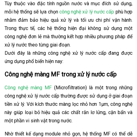
Tùy thuộc vào đặc tính nguồn nước và mục đích sử dụng,
mỗi hệ thống sẽ lựa chọn
công nghệ xử lý nước cấp
phù hợp
nhằm đảm bảo hiệu quả xử lý và tối ưu chi phí vận hành.
Trong thực tế, các hệ thống hiện đại không sử dụng một
công nghệ đơn lẻ mà thường kết hợp nhiều phương pháp để
xử lý nước theo từng giai đoạn.
Dưới đây là những công nghệ xử lý nước cấp đang được
ứng dụng phổ biến hiện nay:
Công nghệ màng MF trong xử lý nước cấp
Công nghệ màng MF
(Microfiltration) là một trong những
công nghệ xử lý nước cấp thường được sử dụng ở giai đoạn
tiền xử lý. Với kích thước màng lọc nhỏ hơn 1μm, công nghệ
này giúp loại bỏ hiệu quả các chất rắn lơ lửng, cặn bẩn và
một phần vi sinh vật trong nước.
Nhờ thiết kế dạng module nhỏ gọn, hệ thống MF có thể dễ