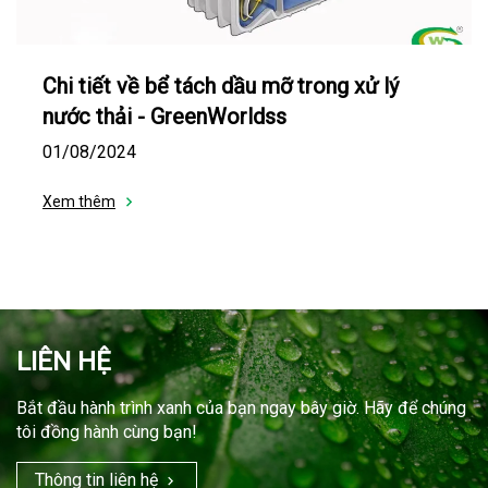
Chi tiết về bể tách dầu mỡ trong xử lý
nước thải - GreenWorldss
01/08/2024
Xem thêm
LIÊN HỆ
Bắt đầu hành trình xanh của bạn ngay bây giờ. Hãy để chúng
tôi đồng hành cùng bạn!
Thông tin liên hệ