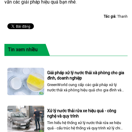
vấn các giải pháp hiệu quả bạn nhé.
Tác giả:
Thanh
Tin xem nhiều
Giải pháp xử lý nước thải xà phòng cho gia
đình, doanh nghiệp
GreenWorld cung cấp các giải pháp xử lý
nước thải xà phòng hiệu quả cho gia đình và
doanh nghiệp, giảm thiểu tác động ô nhiễm
đến môi trường.
Xử lý nước thải rửa xe hiệu quả - công
nghệ và quy trình
Tìm hiểu hệ thống xử lý nước thải rửa xe hiệu
quả - cấu trúc hệ thống và quy trình xử lý chi