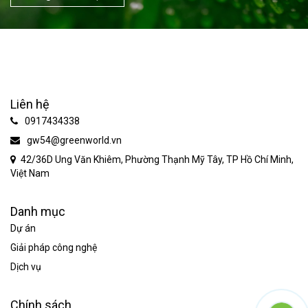
Liên hệ
0917434338
gw54@greenworld.vn
42/36D Ung Văn Khiêm, Phường Thạnh Mỹ Tây, TP Hồ Chí Minh,
Việt Nam
Danh mục
Dự án
Giải pháp công nghệ
Dịch vụ
Chính sách