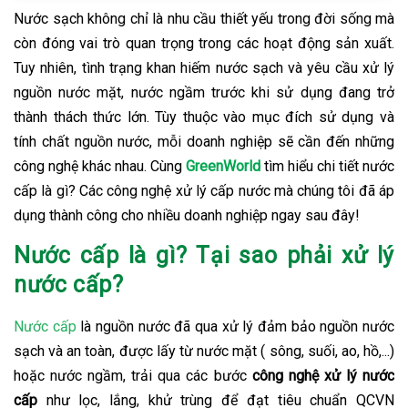
Nước sạch không chỉ là nhu cầu thiết yếu trong đời sống mà
còn đóng vai trò quan trọng trong các hoạt động sản xuất.
Tuy nhiên, tình trạng khan hiếm nước sạch và yêu cầu xử lý
nguồn nước mặt, nước ngầm trước khi sử dụng đang trở
thành thách thức lớn. Tùy thuộc vào mục đích sử dụng và
tính chất nguồn nước, mỗi doanh nghiệp sẽ cần đến những
công nghệ khác nhau. Cùng
GreenWorld
tìm hiểu chi tiết nước
cấp là gì? Các công nghệ xử lý cấp nước mà chúng tôi đã áp
dụng thành công cho nhiều doanh nghiệp ngay sau đây!
Nước cấp là gì? Tại sao phải xử lý
nước cấp?
Nước cấp
là nguồn nước đã qua xử lý đảm bảo nguồn nước
sạch và an toàn, được lấy từ nước mặt ( sông, suối, ao, hồ,...)
hoặc nước ngầm, trải qua các bước
công nghệ xử lý nước
cấp
như lọc, lắng, khử trùng để đạt tiêu chuẩn QCVN