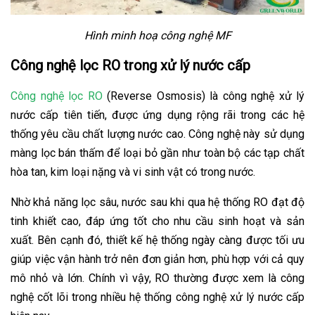
Hình minh hoạ công nghệ MF
Công nghệ lọc RO trong xử lý nước cấp
Công nghệ lọc RO
(Reverse Osmosis) là công nghệ xử lý
nước cấp tiên tiến, được ứng dụng rộng rãi trong các hệ
thống yêu cầu chất lượng nước cao. Công nghệ này sử dụng
màng lọc bán thấm để loại bỏ gần như toàn bộ các tạp chất
hòa tan, kim loại nặng và vi sinh vật có trong nước.
Nhờ khả năng lọc sâu, nước sau khi qua hệ thống RO đạt độ
tinh khiết cao, đáp ứng tốt cho nhu cầu sinh hoạt và sản
xuất. Bên cạnh đó, thiết kế hệ thống ngày càng được tối ưu
giúp việc vận hành trở nên đơn giản hơn, phù hợp với cả quy
mô nhỏ và lớn. Chính vì vậy, RO thường được xem là công
nghệ cốt lõi trong nhiều hệ thống công nghệ xử lý nước cấp