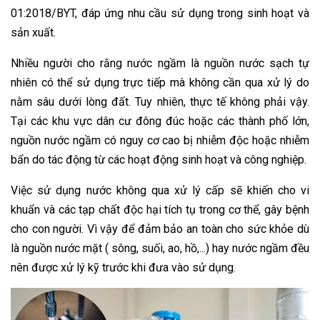
01:2018/BYT, đáp ứng nhu cầu sử dụng trong sinh hoạt và
sản xuất.
Nhiều người cho rằng nước ngầm là nguồn nước sạch tự
nhiên có thể sử dụng trực tiếp mà không cần qua xử lý do
nằm sâu dưới lòng đất. Tuy nhiên, thực tế không phải vậy.
Tại các khu vực dân cư đông đúc hoặc các thành phố lớn,
nguồn nước ngầm có nguy cơ cao bị nhiễm độc hoặc nhiễm
bẩn do tác động từ các hoạt động sinh hoạt và công nghiệp.
Việc sử dụng nước không qua xử lý cấp sẽ khiến cho vi
khuẩn và các tạp chất độc hại tích tụ trong cơ thể, gây bệnh
cho con người. Vì vậy để đảm bảo an toàn cho sức khỏe dù
là nguồn nước mặt ( sông, suối, ao, hồ,...) hay nước ngầm đều
nên được xử lý kỹ trước khi đưa vào sử dụng.